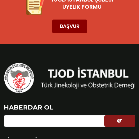
ÜYELİK FORMU
BAŞVUR
HABERDAR OL