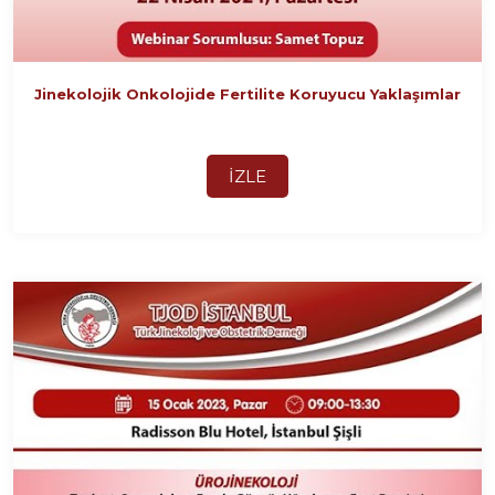
Jinekolojik Onkolojide Fertilite Koruyucu Yaklaşımlar
İZLE