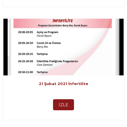
21 Şubat 2021 İnfertilite
İZLE