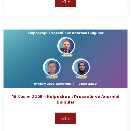
İZLE
19 Kasım 2025 – Kolposkopi: Prosedür ve Anormal
Bulgular
İZLE