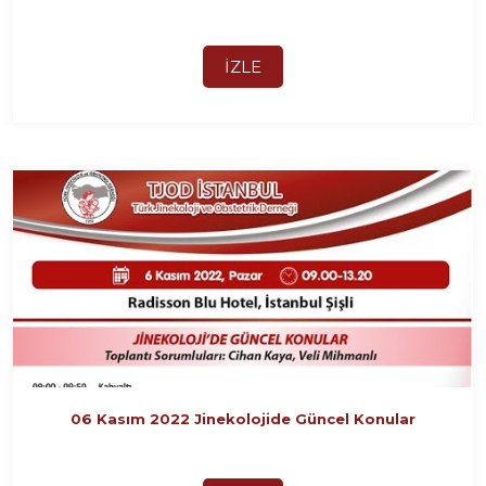
İZLE
06 Kasım 2022 Jinekolojide Güncel Konular